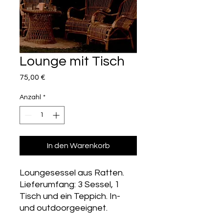
Lounge mit Tisch
Preis
75,00 €
Anzahl
*
In den Warenkorb
Loungesessel aus Ratten.
Lieferumfang: 3 Sessel, 1
Tisch und ein Teppich. In-
und outdoorgeeignet.